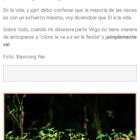
En la vida, y ¡ojo! debo confesar que la mayoría de las veces
es con un esfuerzo máximo, voy diciéndole que SI a la vida.
Sobre todo, cuando mi obsesiva parte Virgo no tiene manera
de anticiparse a “cómo le va a ir en la fiesta” y
¡simplemente
va!
Foto: Xiaocong Yan