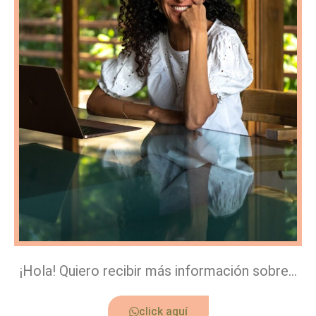
¡Hola! Quiero recibir más información sobre…
click aquí