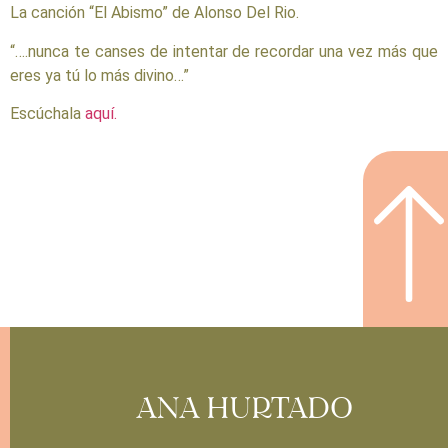
La canción “El Abismo” de Alonso Del Rio.
“….nunca te canses de intentar de recordar una vez más que
eres ya tú lo más divino…”
Escúchala
aquí.
ANA HURTADO